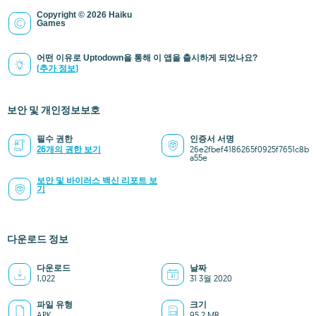
Copyright © 2026 Haiku
Games
어떤 이유로 Uptodown을 통해 이 앱을 출시하게 되었나요?
(추가 정보)
보안 및 개인정보보호
필수 권한
인증서 서명
26개의 권한 보기
26e2fbef4186265f0925f7651c8b
a55e
보안 및 바이러스 백신 리포트 보
기
다운로드 정보
다운로드
날짜
1,022
31 3월 2020
파일 유형
크기
APK
95.2 MB