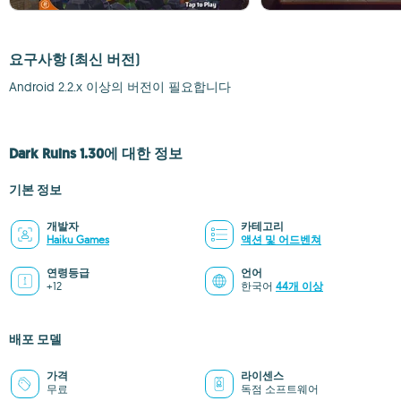
요구사항
(최신 버전)
Android 2.2.x 이상의 버전이 필요합니다
Dark Ruins 1.30에 대한 정보
기본 정보
개발자
카테고리
Haiku Games
액션 및 어드벤쳐
연령등급
언어
+12
한국어
44개 이상
배포 모델
가격
라이센스
무료
독점 소프트웨어