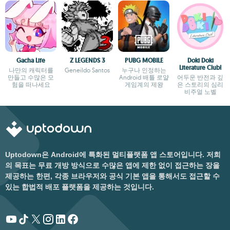
Gacha Life
Z LEGENDS 3
PUBG MOBILE
Doki Doki
Literature Club!
나만의 캐릭터를
Geneildo Santos
누구나 인정하는
만들고 수많은 모
Android 배틀 로얄
어두운 반전과 깊
험을 떠나세요
게임계의 제왕
은 스토리의 심리
비주얼 노벨
Uptodown은 Android에 특화된 멀티플랫폼 앱 스토어입니다. 저희
의 목표는 무료 개방 방식으로 수많은 앱에 제한 없이 접근하는 장을
제공하는 한편, 각종 브라우저와 공식 기본 앱을 통해서도 접근할 수
있는 합법적 배포 플랫폼을 제공하는 것입니다.